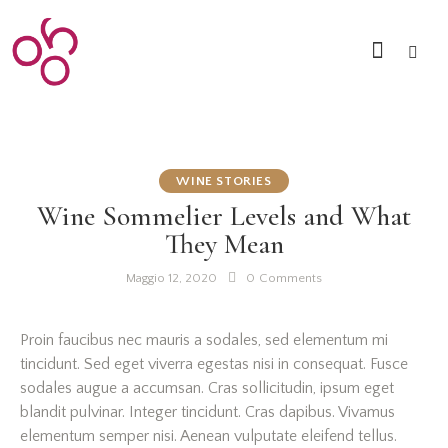
WINE STORIES
Wine Sommelier Levels and What
They Mean
Maggio 12, 2020
0
Comments
Proin faucibus nec mauris a sodales, sed elementum mi
tincidunt. Sed eget viverra egestas nisi in consequat. Fusce
sodales augue a accumsan. Cras sollicitudin, ipsum eget
blandit pulvinar. Integer tincidunt. Cras dapibus. Vivamus
elementum semper nisi. Aenean vulputate eleifend tellus.