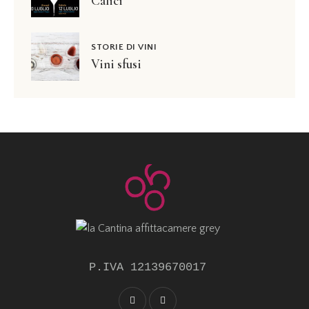
Calici
STORIE DI VINI
Vini sfusi
P.IVA 12139670017