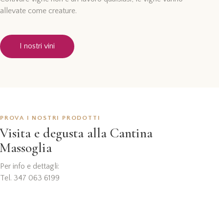
allevate come creature.
I nostri vini
PROVA I NOSTRI PRODOTTI
Visita e degusta alla Cantina
Massoglia
Per info e dettagli:
Tel. 347 063 6199