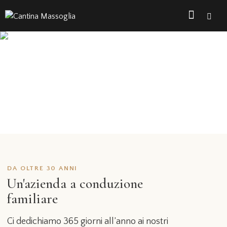
Tra filari e pergole
Sulle orme delle antiche
tradizioni della vinificazione
DA OLTRE 30 ANNI
Un'azienda a conduzione
familiare
Ci dedichiamo 365 giorni all’anno ai nostri