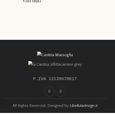
Vini sfusi
P.IVA 12139670017
All Rights Reserved. Designed by
Libelluladesign.it