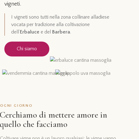
vigneti.
I vigneti sono tutti nella zona collinare alladiese
vocata per tradizione alla coltivazione
dell’
Erbaluce
e del
Barbera
.
Chi siamo
OGNI GIORNO
Cerchiamo di mettere amore in
quello che facciamo
Coltivare vigne non è un lavoro qualsiasi; le vigne vanno