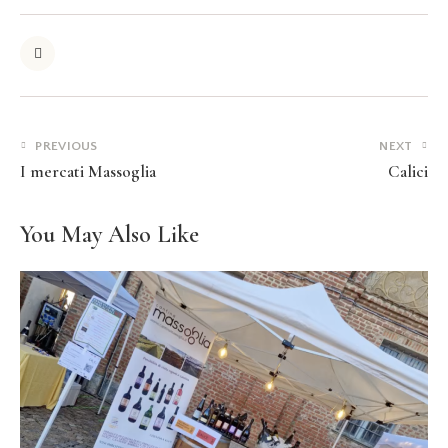
PREVIOUS
NEXT
I mercati Massoglia
Calici
You May Also Like