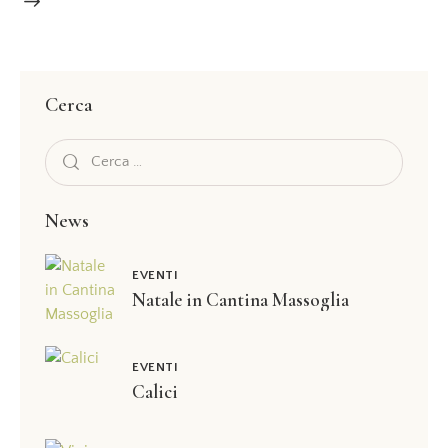
Cerca
News
EVENTI
Natale in Cantina Massoglia
EVENTI
Calici