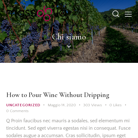
Chi siamo
How to Pour Wine Without Dripping
UNCATEGORIZED
Maggio 14, 2020
303
Views
0
Likes
0
Comments
Q Proin faucibus nec mauris a sodales, sed elementum mi
tincidunt. Sed eget viverra egestas nisi in consequat. Fusce
sodales augue a accumsan. Cras sollicitudin, ipsum eget