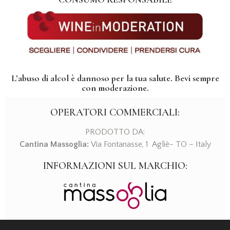
L’abuso di alcol è dannoso per la tua salute. Bevi sempre
con moderazione.
OPERATORI COMMERCIALI:
PRODOTTO DA:
Cantina Massoglia:
Via Fontanasse, 1 Agliè- TO – Italy
INFORMAZIONI SUL MARCHIO: