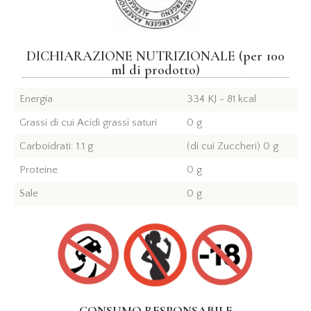
DICHIARAZIONE NUTRIZIONALE (per 100
ml di prodotto)
Energia
334 KJ - 81 kcal
Grassi di cui Acidi grassi saturi
0 g
Carboidrati: 1.1 g
(di cui Zuccheri) 0 g
Proteine
0 g
Sale
0 g
CONSUMO RESPONSABILE