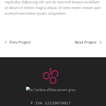
explicabo. Adipiscing elit, sed do eiusmod tempor incididunt
ut labore et dolore magna aliqua. Ut enim minim veniam quis
nostrud exercitation ipsam voluptatem.
Prev Project
Next Project
P.IVA 12139670017