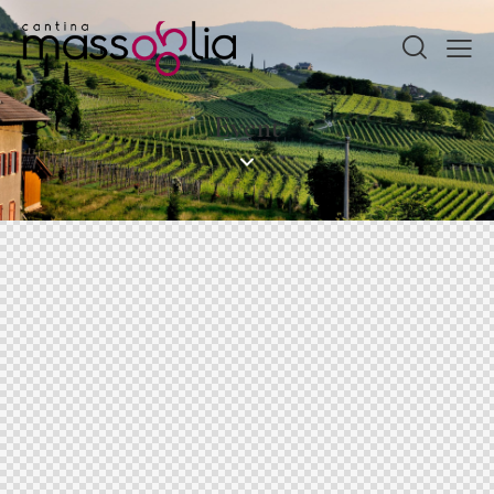
Event